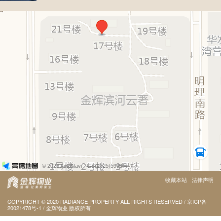
- GS(2025)5996号
© 2026 AutoNavi
收藏本站
法律声明
COPYRIGHT
©
2020 RADIANCE PROPERTY ALL RIGHTS RESERVED
/
京ICP备
20021478号-1
/
金辉物业
版权所有