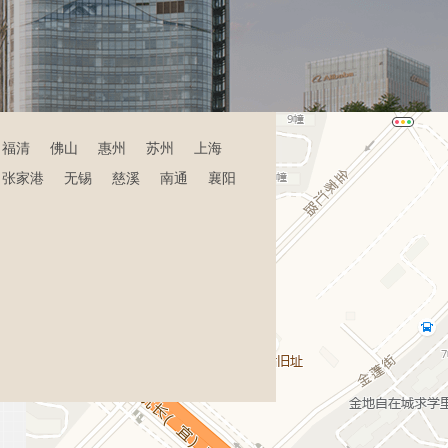
福清
佛山
惠州
苏州
上海
张家港
无锡
慈溪
南通
襄阳