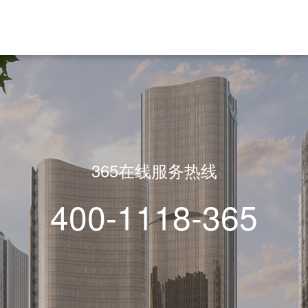
365在线服务热线
400-1118-365