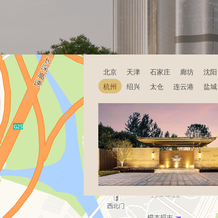
北京
天津
石家庄
廊坊
沈阳
杭州
绍兴
太仓
连云港
盐城